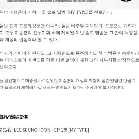
위너 이승훈이 마침내 첫 솔로 앨범
[MY TYPE]
을 선보인다
.
앨범 전곡 프로듀싱뿐만 아니라
,
앨범 비주얼 디렉팅 및 프로모션 기획까
지 모두 이승훈의 진두지휘 하에 제작된 이번 솔로 앨범은 그 만의 독창성
과 개성의 결정체라 할 수 있다
.
식사의 기반이 되면서도
,
그 자체만으로 온전하기도 한 식빵은 이승훈이
는 아티스트의 에센스를 담은 이번 앨범에 대한 그의 자부심을 상징적으
보여준다
.
늘 신선함으로 대중을 사로잡았던 이승훈의 개성과 취향이 담긴 앨범인 만큼 그
가 솔로로서 개척해 나갈 새로운 영역들에 또다시 주목해야 할 시점이다
.
商品情報提供
商品名
:
LEE SEUNGHOON - EP 1集 [MY TYPE]