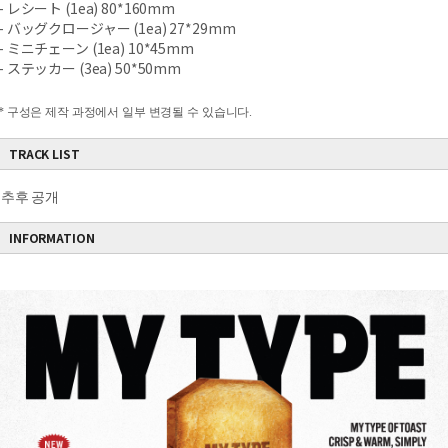
- レシート (1ea) 80*160mm
- バッグクロージャー (1ea) 27*29mm
- ミニチェーン (1ea) 10*45mm
- ステッカー (3ea) 50*50mm
* 구성은 제작 과정에서 일부 변경될 수 있습니다.
TRACK LIST
추후 공개
INFORMATION