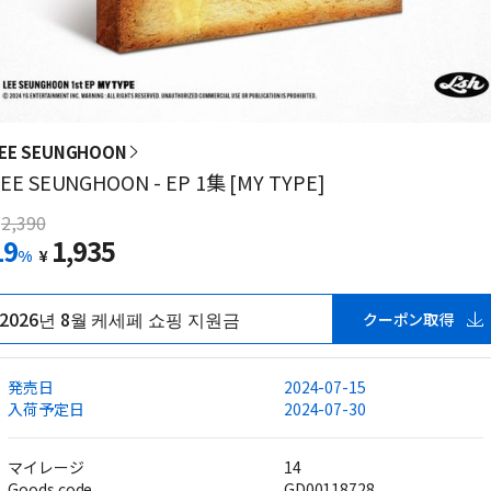
EE SEUNGHOON
EE SEUNGHOON - EP 1集 [MY TYPE]
2,390
19
1,935
%
¥
2026년 8월 케세페 쇼핑 지원금
クーポン取得
発売日
2024-07-15
入荷予定日
2024-07-30
マイレージ
14
Goods code
GD00118728