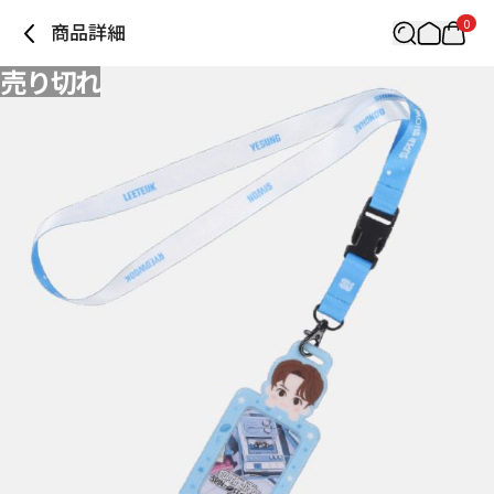
0
商品詳細
売り切れ