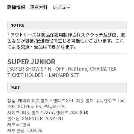
詳細情報
運営方針
レビュー
NOTICE
*
アウトケースは商品保護用制作されスクラッチ及び傷、変
色などが包装/配送過程で生じる可能性がございます。これ
による交換・返品はできかねます。
SUPER JUNIOR
[SUPER SHOW SPIN - OFF : Halftime] CHARACTER
TICKET HOLDER + LANYARD SET
PART
상품 : 캐릭터 티켓 홀더 + 랜야드 SET (티켓 홀더 1pc, 랜야드 1pc)
소재 : POLYESTER, PVC, METAL
사이즈 : 티켓 홀더 4.7X7.7, 랜야드 2X50 (CM)
판매원 : SM ENTERTAINMENT
제조국 : 한국
제조 연월 : 2024.06