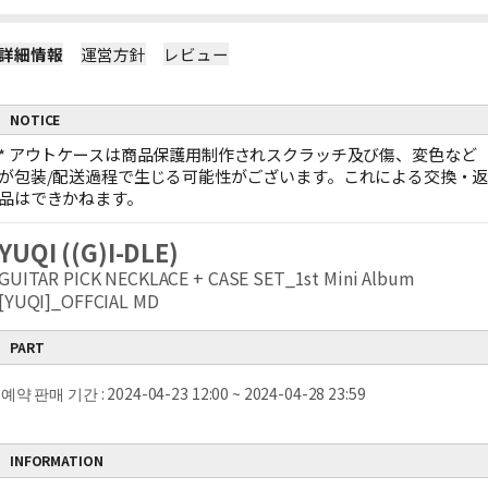
詳細情報
運営方針
レビュー
NOTICE
*
アウトケースは商品保護用制作されスクラッチ及び傷、変色など
が包装/配送過程で生じる可能性がございます。これによる交換・
品はできかねます。
YUQI ((G)I-DLE)
GUITAR PICK NECKLACE + CASE SET_1st Mini Album
[YUQI]_OFFCIAL MD
PART
예약 판매 기간 : 2024-04-23 12:00 ~ 2024-04-28 23:59
INFORMATION