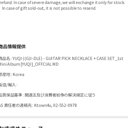
refund. In case of severe damage, we will exchange it only for stock.
In case of gift sold-out, it is not possible to resend.
商品情報提供
商品名
:
YUQI ((G)I-DLE) - GUITAR PICK NECKLACE + CASE SET_1st
Mini Album [YUQI]_OFFCIAL MD
原産地
:
Korea
製造/輸入
:
品質保証基準
:
関連法及び消費者紛争の解決規定に従う
AS 責任者の連絡先
:
Ktown4u, 02-552-0978