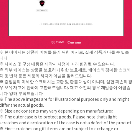
※ 본 이미지는 상품의 이해를 돕기 위한 예시로, 실제 상품과 다를 수 있습
니다
※ 사이즈 및 구성 내용은 제작사 사정에 따라 변경될 수 있습니다.
※ 외부 케이스는 상품을 보호하기 위한 보호제로, 케이스의 경미한 스크래
치 및 변색 등은 제품의 하자가 아님을 알려드립니다.
※ 증정품의 미세한 스크래치는 교환 및 환불 대상이 아니며, 심한 파손의 
우 보유 재고에 한하여 교환해드립니다. 재고 소진의 경우 재발송이 어렵습
니다. 양해 부탁드립니다.
※ The above images are for illustrational purposes only and might
differ the actual goods.
※ Size and contents may vary depending on manufacturer.
※ The outer case is to protect goods. Please note that slight
scratches and discoloration of the case is not a defect of the product
※ Fine scratches on gift items are not subject to exchange or