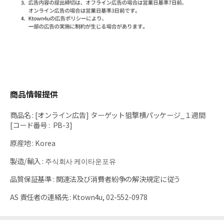
商品情報提供
商品名
:
[オンライン広告] ターゲット狙撃横パッケージ_１週間
[コード番号 : PB-3]
原産地
:
Korea
製造/輸入
:
주식회사 케이타운포유
品質保証基準
:
関連法及び消費者紛争の解決規定に従う
AS 責任者の連絡先
:
Ktown4u, 02-552-0978