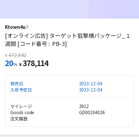
Ktown4u
[オンライン広告] ターゲット狙撃横パッケージ_１
週間 [コード番号 : PB-3]
472,642
¥
20
378,114
%
¥
発売日
2023-12-04
入荷予定日
2023-12-04
マイレージ
2912
Goods code
GD00104026
注文履歴