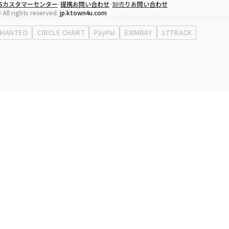
CSカスタマーセンター
提携お問い合わせ
卸売りお問い合わせ
代表取締役
ソン・ヒョミン
 All rights reserved.
jp.ktown4u.com
事業者登録番号
120-87-71116
Context
0120-23-7523
HANTEO
CIRCLE CHART
PayPal
EXIMBAY
17TRACK
事務所住所
ソウル特別市江南区永東大路513、3階(三成洞、coex)