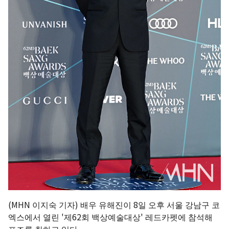
(MHN 이지숙 기자) 배우 유해진이 8일 오후 서울 강남구 코
엑스에서 열린 '제62회 백상예술대상' 레드카펫에 참석해
포즈를 취하고 있다.