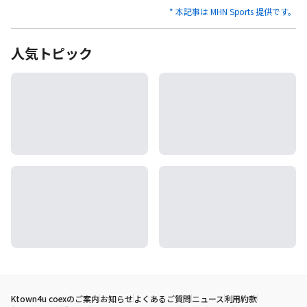
* 本記事は MHN Sports 提供です。
人気トピック
Ktown4u coexのご案内
お知らせ
よくあるご質問
ニュース
利用約款