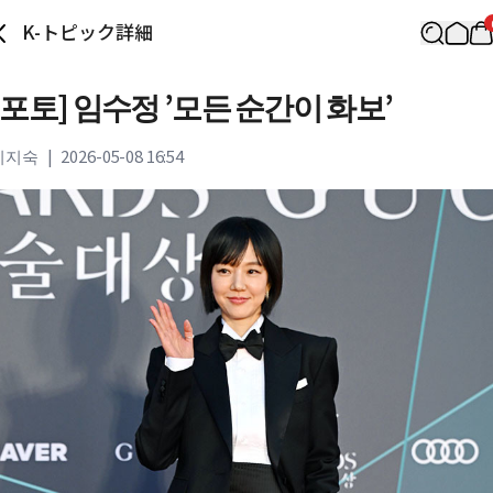
K-トピック詳細
[포토] 임수정 ’모든 순간이 화보’
이지숙
|
2026-05-08 16:54