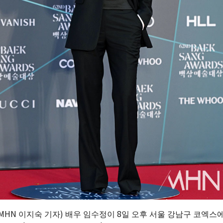
(MHN 이지숙 기자) 배우 임수정이 8일 오후 서울 강남구 코엑스