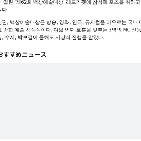
서 열린 '제62회 백상예술대상' 레드카펫에 참석해 포즈를 취하고
있다.
한편, 백상예술대상은 방송, 영화, 연극, 뮤지컬을 아우르는 국내 
표 종합 예술 시상식이다. 여덟 번째 호흡을 맞추는 3명의 MC 신
엽, 수지, 박보검이 올해도 시상식 진행을 맡았다.
おすすめニュース