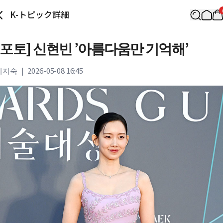
K-トピック詳細
[포토] 신현빈 ’아름다움만 기억해’
이지숙
|
2026-05-08 16:45