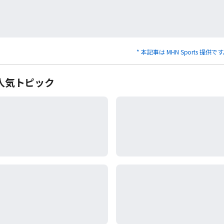
* 本記事は MHN Sports 提供で
人気トピック