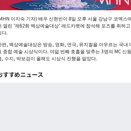
(MHN 이지숙 기자) 배우 신현빈이 8일 오후 서울 강남구 코엑스
서 열린 '제62회 백상예술대상' 레드카펫에 참석해 포즈를 취하고
있다.
한편, 백상예술대상은 방송, 영화, 연극, 뮤지컬을 아우르는 국내 
표 종합 예술 시상식이다. 여덟 번째 호흡을 맞추는 3명의 MC 신
엽, 수지, 박보검이 올해도 시상식 진행을 맡았다.
おすすめニュース