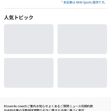
* 本記事は MHN Sports 提供です。
人気トピック
Ktown4u coexのご案内
お知らせ
よくあるご質問
ニュース
利用約款
社会的企業の活動
特定商取り引きに関する法律に基づく表記