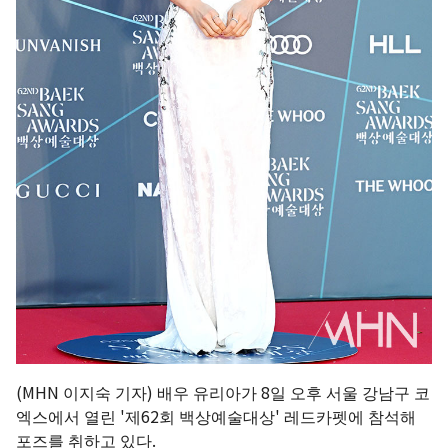
(MHN 이지숙 기자) 배우 유리아가 8일 오후 서울 강남구 코
엑스에서 열린 '제62회 백상예술대상' 레드카펫에 참석해
포즈를 취하고 있다.