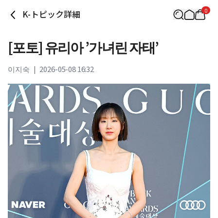
0
K-トピック詳細
[포토] 유리아 ’가녀린 자태’
이지숙
|
2026-05-08 16:32