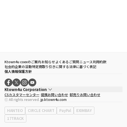
Ktown4u coexのご案内
お知らせ
よくあるご質問
ニュース
利用約款
社会的企業の活動
特定商取り引きに関する法律に基づく表記
個人情報保護方針
Ktown4u Corporation
CSカスタマーセンター
提携お問い合わせ
卸売りお問い合わせ
代表取締役
ソン・ヒョミン
ⓒ All rights reserved.
jp.ktown4u.com
事業者登録番号
120-87-71116
eContext
0120-23-7523
HANTEO
CIRCLE CHART
PayPal
EXIMBAY
事務所住所
ソウル特別市江南区永東大路513、3階(三成洞、coex)
17TRACK