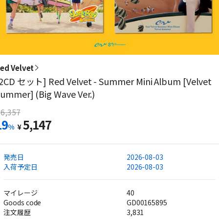
ed Velvet
2CD セット] Red Velvet - Summer Mini Album [Velvet
ummer] (Big Wave Ver.)
6,357
19
5,147
%
¥
発売日
2026-08-03
入荷予定日
2026-08-03
マイレージ
40
Goods code
GD00165895
注文履歴
3,831