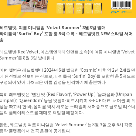
레드벨벳, 여름 미니앨범 ‘Velvet Summer’ 8월 3일 발매
타이틀곡 ‘Surfin' Boy’ 포함 총 5곡 수록…레드벨벳표 NEW 스타일 서머
송
레드벨벳(Red Velvet, 에스엠엔터테인먼트 소속)이 여름 미니앨범 ‘Velvet
Summer’를 8월 3일 발매한다.
이번 앨범은 레드벨벳이 2024년 6월 발표한 ‘Cosmic’ 이후 약 2년 2개월 만
에 완전체로 선보이는 신보로, 타이틀곡 ‘Surfin' Boy’를 포함한 총 5곡으로
구성되어 있어 다채로운 여름 감성을 만끽하기에 충분하다.
특히 레드벨벳은 ‘빨간 맛 (Red Flavor)’, ‘Power Up’, ‘음파음파 (Umpah
Umpah)’, 'Queendom' 등을 잇달아 히트시키며 K-POP 대표 '서머퀸'의 위
상을 확고히 한 바, 올여름 역시 새로운 스타일의 서머송으로 글로벌 리스너
들의 플레이리스트를 제대로 책임질 예정이다.
한편, 레드벨벳 여름 미니앨범 ‘Velvet Summer’는 8월 3일 오후 6시 각종
음악 플랫폼에서 전곡 음원이 공개된다.