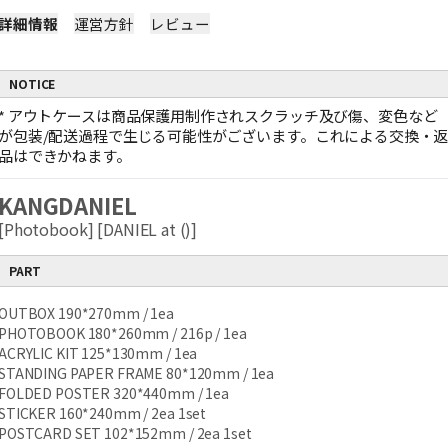
詳細情報
運営方針
レビュー
NOTICE
*
アウトケースは商品保護用制作されスクラッチ及び傷、変色など
が包装/配送過程で生じる可能性がございます。これによる交換・
品はできかねます。
KANGDANIEL
[Photobook] [DANIEL at (ㅤㅤㅤ)]
PART
OUTBOX 190*270mm / 1ea
PHOTOBOOK 180*260mm / 216p / 1ea
ACRYLIC KIT 125*130mm / 1ea
STANDING PAPER FRAME 80*120mm / 1ea
FOLDED POSTER 320*440mm / 1ea
STICKER 160*240mm / 2ea 1set
POSTCARD SET 102*152mm / 2ea 1set