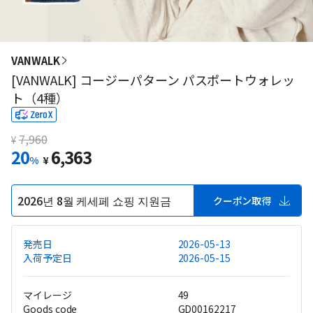
VANWALK
[VANWALK] コージーパターン パスポートウォレッ
ト（4種）
7,960
¥
20
6,363
%
¥
2026년 8월 케세페 쇼핑 지원금
クーポン取得
発売日
2026-05-13
入荷予定日
2026-05-15
マイレージ
49
Goods code
GD00162217