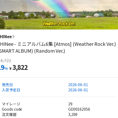
HINee
HINee - ミニアルバム6集 [Atmos] (Weather Rock Ver.)
SMART ALBUM) (Random Ver.)
4,722
19
3,822
%
¥
発売日
2026-06-01
入荷予定日
2026-06-01
マイレージ
29
Goods code
GD00162056
注文履歴
3,269