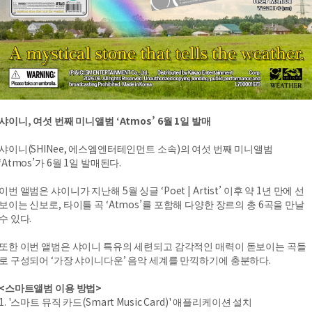
샤이니, 여섯 번째 미니앨범 ‘Atmos’ 6월 1일 발매
샤이니(SHINee, 에스엠엔터테인먼트 소속)의 여섯 번째 미니앨범
‘Atmos’가 6월 1일 발매된다.
이번 앨범은 샤이니가 지난해 5월 싱글 ‘Poet | Artist’ 이후 약 1년 만에 선
보이는 신보로, 타이틀 곡 ‘Atmos’를 포함해 다양한 장르의 총 6곡을 만날
수 있다.
또한 이번 앨범은 샤이니 특유의 세련되고 감각적인 매력이 돋보이는 곡들
로 구성되어 ‘가장 샤이니다운’ 음악 세계를 만끽하기에 충분하다.
<스마트앨범 이용 방법>
1. '스마트 뮤직 카드(Smart Music Card)' 애플리케이션 설치