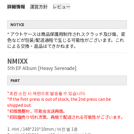
詳細情報
運営方針
レビュー
NOTICE
*
アウトケースは商品保護用制作されスクラッチ及び傷、変
色などが包装/配送過程で生じる可能性がございます。これ
による交換・返品はできかねます。
NMIXX
5th EP Album [Heavy Serenade]
PART
*초판 소진 시 재판으로 발송될 수 있습니다.
*If the first press is out of stock, the 2nd press can be
shipped out.
*初版售罄时，可能会发送再版。
*初回盤売り切れ次第、再版で配送される可能性がございます。
1. 커버 / 148*210*10mm / 버전 별 1종