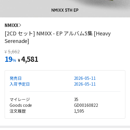
NMIXX
[2CD セット] NMIXX - EP アルバム5集 [Heavy
Serenade]
5,662
¥
19
4,581
%
¥
発売日
2026-05-11
入荷予定日
2026-05-11
マイレージ
35
Goods code
GD00160822
注文履歴
1,595