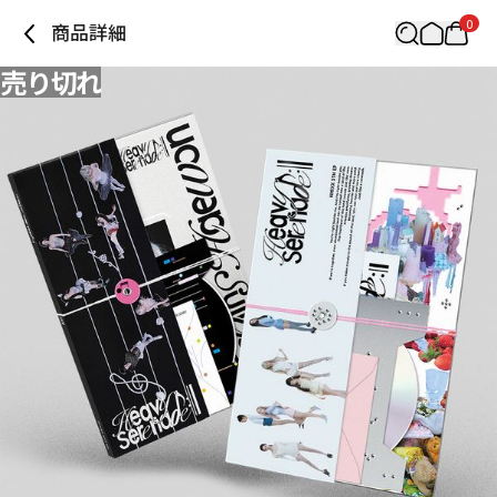
0
商品詳細
売り切れ