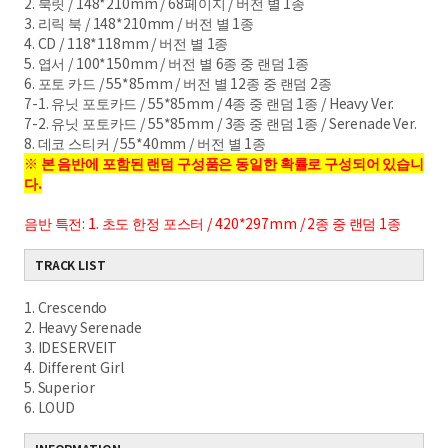
2. 북릿 / 148*210mm / 68페이지 / 버전 별 1종
3. 리릭 북 / 148*210mm / 버전 별 1종
4. CD / 118*118mm / 버전 별 1종
5. 엽서 / 100*150mm / 버전 별 6종 중 랜덤 1종
6. 포토 카드 / 55*85mm / 버전 별 12종 중 랜덤 2종
7-1. 유닛 포토카드 / 55*85mm / 4종 중 랜덤 1종 /
Heavy Ver.
7-2. 유닛 포토카드 / 55*85mm / 3종 중 랜덤 1종 /
Serenade Ver.
8. 데코 스티커 / 55*40mm / 버전 별 1종
※ 본 음반에 포함된 랜덤 구성품은 동일한 확률로 구성
되어 있습니
다.
음반 특전: 1. 초도 한정 포스터 / 420*297mm / 2종 중 랜덤 1종
TRACK LIST
1. Crescendo
2. Heavy Serenade
3. IDESERVEIT
4. Different Girl
5. Superior
6. LOUD