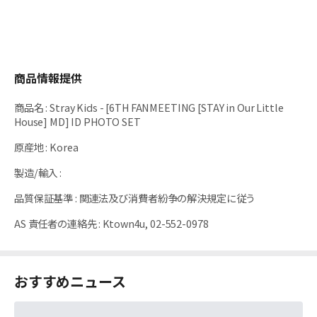
商品情報提供
商品名
:
Stray Kids - [6TH FANMEETING [STAY in Our Little
House] MD] ID PHOTO SET
原産地
:
Korea
製造/輸入
:
品質保証基準
:
関連法及び消費者紛争の解決規定に従う
AS 責任者の連絡先
:
Ktown4u, 02-552-0978
おすすめニュース