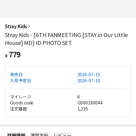
Stray Kids
Stray Kids - [6TH FANMEETING [STAY in Our Little
House] MD] ID PHOTO SET
779
¥
発売日
2026-07-10
入荷予定日
2026-07-10
マイレージ
6
Goods code
GD00160044
注文履歴
1,235
詳細情報
運営方針
レビュー