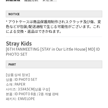
NOTICE
*
アウトケースは商品保護用制作されスクラッチ及び傷、変
色などが包装/配送過程で生じる可能性がございます。これ
による交換・返品はできかねます。
Stray Kids
[6TH FANMEETING [STAY in Our Little House] MD] ID
PHOTO SET
PART
[상품 상세 정보]
상품 : ID PHOTO SET
소재 : PAPER
사이즈 : 3.5X4.5CM[상품 구성]
본품 : ID PHOTO 8종 / 2종 개별 판매
패키지 : ENVELOPE