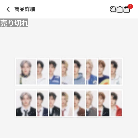
0
商品詳細
売り切れ