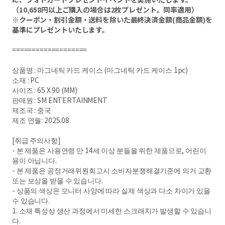
（10,658円以上ご購入の場合は2枚プレゼント。同率適用）
※クーポン・割引金額・送料を除いた最終決済金額(商品金額)を
基準にプレゼントいたします。
===================
상품명 : 마그네틱 카드 케이스 (마그네틱 카드 케이스 1pc)
소재 : PC
사이즈 : 65 X 90 (MM)
판매원 : SM ENTERTAINMENT
제조국 : 중국
제조 연월: 2025.08
[취급 주의사항]
- 본 제품은 사용연령 만 14세 이상 분들을 위한 제품으로, 어린이
용이 아닙니다.
- 본 제품은 공정거래위원회고시 소비자분쟁해결기준에 의거 교환
또는 보상을 받을 수 있습니다.
- 상품의 색상은 모니터 사양에 따라 실제 색상과 다소 차이가 있을
수 있습니다.
1. 소재 특성상 생산 과정에서 미세한 스크래치가 발생할 수 있습니
다.