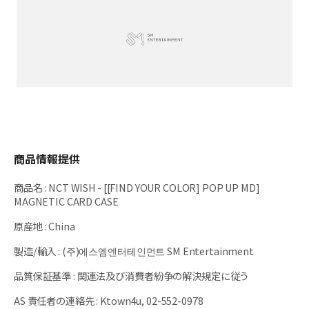
商品情報提供
商品名
:
NCT WISH - [[FIND YOUR COLOR] POP UP MD]
MAGNETIC CARD CASE
原産地
:
China
製造/輸入
:
(주)에스엠엔터테인먼트 SM Entertainment
品質保証基準
:
関連法及び消費者紛争の解決規定に従う
AS 責任者の連絡先
:
Ktown4u, 02-552-0978