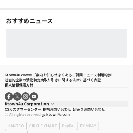
おすすめニュース
Ktown4u coexのご案内
お知らせ
よくあるご質問
ニュース
利用約款
社会的企業の活動
特定商取り引きに関する法律に基づく表記
個人情報保護方針
Ktown4u Corporation
CSカスタマーセンター
提携お問い合わせ
卸売りお問い合わせ
代表取締役
ソン・ヒョミン
ⓒ All rights reserved.
jp.ktown4u.com
事業者登録番号
120-87-71116
eContext
0120-23-7523
HANTEO
CIRCLE CHART
PayPal
EXIMBAY
事務所住所
ソウル特別市江南区永東大路513、3階(三成洞、coex)