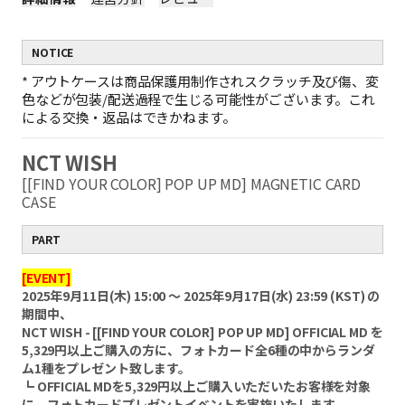
NOTICE
*
アウトケースは商品保護用制作されスクラッチ及び傷、変
色などが包装/配送過程で生じる可能性がございます。これ
による交換・返品はできかねます。
NCT WISH
[[FIND YOUR COLOR] POP UP MD] MAGNETIC CARD
CASE
PART
[EVENT]
2025年9月11日(木) 15:00 ～ 2025年9月17日(水) 23:59 (KST) の
期間中、
NCT WISH - [[FIND YOUR COLOR] POP UP MD] OFFICIAL MD を
5,329円以上ご購入の方に、フォトカード全6種の中からランダ
ム1種をプレゼント致します。
┗ OFFICIAL MDを5,329円以上ご購入いただいたお客様を対象
に、フォトカードプレゼントイベントを実施いたします。