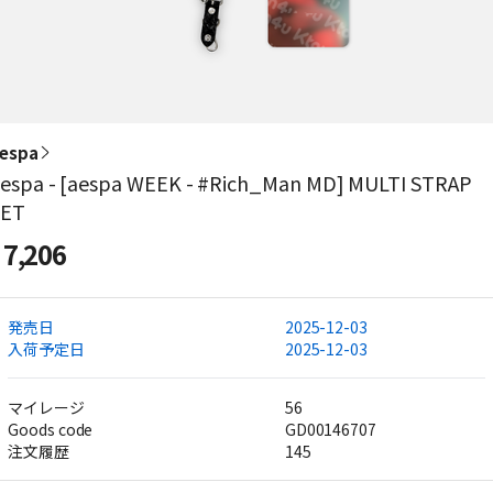
espa
espa - [aespa WEEK - #Rich_Man MD] MULTI STRAP
SET
7,206
発売日
2025-12-03
入荷予定日
2025-12-03
マイレージ
56
Goods code
GD00146707
注文履歴
145