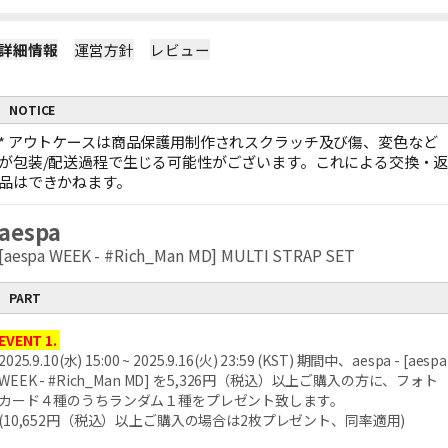
詳細情報
運営方針
レビュー
NOTICE
*
アウトケースは商品保護用制作されスクラッチ及び傷、変色など
が包装/配送過程で生じる可能性がございます。これによる交換・
品はできかねます。
aespa
[aespa WEEK - #Rich_Man MD] MULTI STRAP SET
PART
EVENT 1.
2025.9.10(水) 15:00 ~ 2025.9.16(火) 23:59 (KST) 期間中、aespa - [aespa
WEEK - #Rich_Man MD] を5,326円（税込）以上ご購入の方に、フォト
カード４種のうちランダム１種をプレゼント致します。
(10,652円（税込）以上ご購入の場合は2枚プレゼント、同率適用)