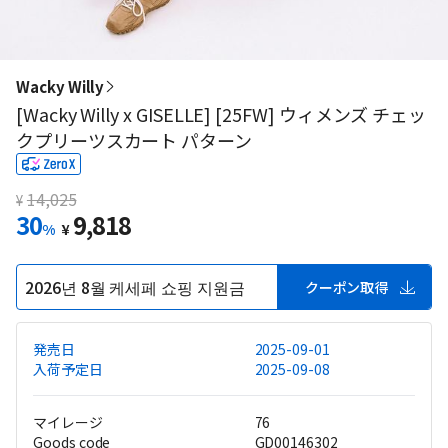
Wacky Willy
[Wacky Willy x GISELLE] [25FW] ウィメンズ チェッ
クプリーツスカート パターン
14,025
¥
30
9,818
%
¥
2026년 8월 케세페 쇼핑 지원금
クーポン取得
発売日
2025-09-01
入荷予定日
2025-09-08
マイレージ
76
Goods code
GD00146302