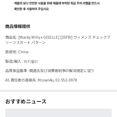
商品情報提供
商品名
:
[Wacky Willy x GISELLE] [25FW] ウィメンズ チェックプ
リーツスカート パターン
原産地
:
China
製造/輸入
:
와키윌리
品質保証基準
:
関連法及び消費者紛争の解決規定に従う
AS 責任者の連絡先
:
Ktown4u, 02-552-0978
おすすめニュース