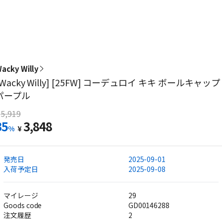
acky Willy
[Wacky Willy] [25FW] コーデュロイ キキ ボールキャップ
パープル
5,919
35
3,848
%
¥
発売日
2025-09-01
入荷予定日
2025-09-08
マイレージ
29
Goods code
GD00146288
注文履歴
2