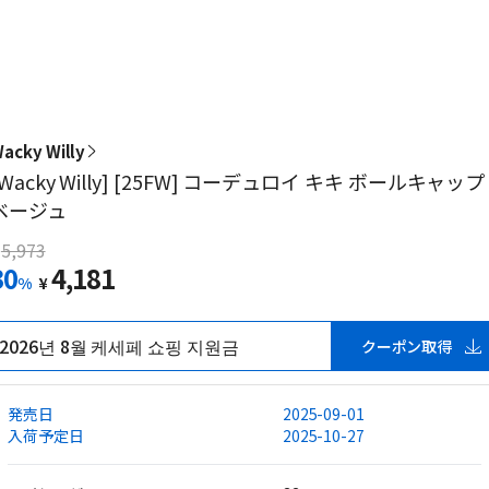
acky Willy
[Wacky Willy] [25FW] コーデュロイ キキ ボールキャップ
ベージュ
5,973
30
4,181
%
¥
2026년 8월 케세페 쇼핑 지원금
クーポン取得
発売日
2025-09-01
入荷予定日
2025-10-27