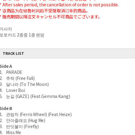
* After sales period, the cancellation of order is not possible.
* 该商品为在销售时间后不受理取消订单的商品。
* 販売期間以降注文キャンセル不可商品でございます。
가사지
포토카드 2종중 1종 랜덤
TRACK LIST
Side A
1. PARADE
2. 추락 (Free Fall)
3. 달나라 (To The Moon)
4. Lover Boi
5. 눈길 (GAZE) (Feat.Gemma Kang)
Side B
1. 관람차 (Ferris Wheel) (Feat.Heize)
2. 안아줄래요 (Hug Me)
3. 반딧불이 (Firefly)
4. Miss Me