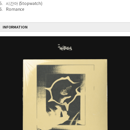
5. 시간아 (Stopwatch)
6. Romance
INFORMATION