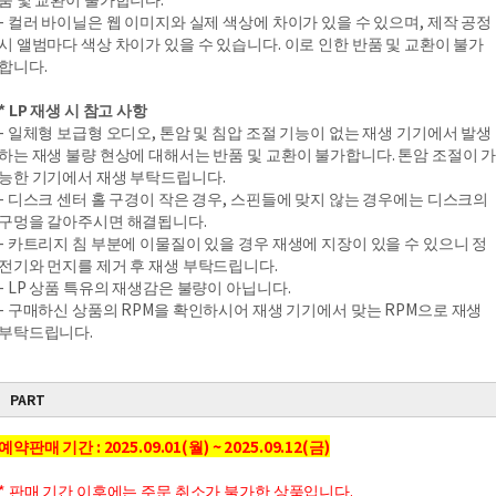
- 컬러 바이닐은 웹 이미지와 실제 색상에 차이가 있을 수 있으며, 제작 공정
시 앨범마다 색상 차이가 있을 수 있습니다. 이로 인한 반품 및 교환이 불가
합니다.
* LP 재생 시 참고 사항
- 일체형 보급형 오디오, 톤암 및 침압 조절 기능이 없는 재생 기기에서 발생
하는 재생 불량 현상에 대해서는 반품 및 교환이 불가합니다. 톤암 조절이 
능한 기기에서 재생 부탁드립니다.
- 디스크 센터 홀 구경이 작은 경우, 스핀들에 맞지 않는 경우에는 디스크의
구멍을 갈아주시면 해결됩니다.
- 카트리지 침 부분에 이물질이 있을 경우 재생에 지장이 있을 수 있으니 정
전기와 먼지를 제거 후 재생 부탁드립니다.
- LP 상품 특유의 재생감은 불량이 아닙니다.
- 구매하신 상품의 RPM을 확인하시어 재생 기기에서 맞는 RPM으로 재생
부탁드립니다.
PART
예약판매 기간 : 2025.09.01(월) ~ 2025.09.12(금)
* 판매 기간 이후에는 주문 취소가 불가한 상품입니다.