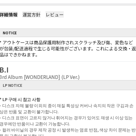
詳細情報
運営方針
レビュー
NOTICE
*
アウトケースは商品保護用制作されスクラッチ及び傷、変色など
が包装/配送過程で生じる可能性がございます。これによる交換・
品はできかねます。
B.I
3rd Album [WONDERLAND] (LP Ver.)
LP NOTICE
* LP 구매 시 참고 사항
- 디스크 자체 불량 이외의 종이 재질 특성상 커버나 속지의 작은 구김과 손
상은 반품 및 교환이 불가합니다.
- 디스크 표면이 고르지 않거나 휘어지는 경우가 있어도 재생 시 이상 있는
경우에만 반품이나 교환이 가능합니다.
- 컬러 바이닐의 경우 제작 공정 시 발생하는 염료 반점, 색상 차이 문제는 반
품 및 교환이 불가합니다.