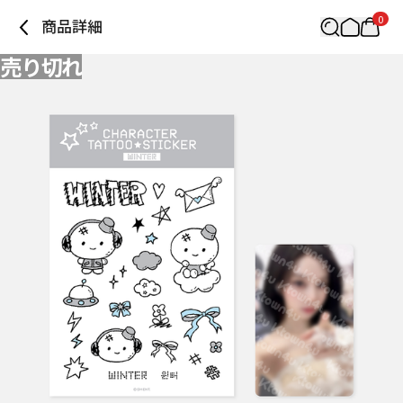
0
商品詳細
売り切れ