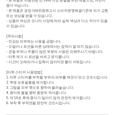
- 본 제품은 사용연령 만 14세 이상 분들을 위한 제품으로, 어린이
용이 아닙니다.
- 본 제품은 공정거래위원회고시 소비자분쟁해결기준에 의거 교환
또는 보상을 받을 수 있습니다.
- 상품의 색상은 모니터 사양에 따라 실제 색상과 다소 차이가 있을
수 있습니다.
[주의사항]
- 민감성 피부에는 사용을 금합니다.
- 오일이나 로션을 바른 상태에서는 접착이 잘 되지 않습니다.
- 관절 부위나 주름이 많은 부분의 사용은 피해주시기 바랍니다.
- 타투 제거 시 로션을 바르고 문지릅니다.
- 시간이 오래되거나 접촉이 많아지면 빨리 지워집니다.
[타투 스티커 사용방법]
1. 타투 스티커를 부착할 부위의 피부를 깨끗이 닦고 건조시킵니다.
2. 투명 보호필름을 제거합니다.
3. 그림을 피부 쪽으로 향하여 올려놓습니다.
4. 종이에 물을 묻혀 충분히 적셔줍니다.
5. 약 10초 후에 종이가 밀리지 않게 천천히 제거합니다.
6. 부착 후 부착면을 완전히 건조시킵니다.