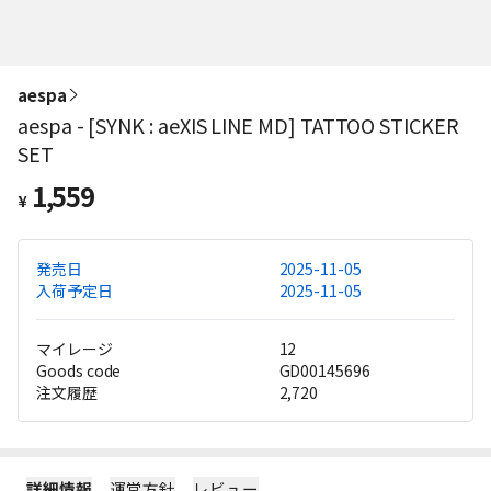
aespa
aespa - [SYNK : aeXIS LINE MD] TATTOO STICKER
SET
1,559
¥
発売日
2025-11-05
入荷予定日
2025-11-05
マイレージ
12
Goods code
GD00145696
注文履歴
2,720
詳細情報
運営方針
レビュー