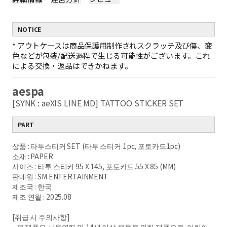
NOTICE
*
アウトケースは商品保護用制作されスクラッチ及び傷、変
色などが包装/配送過程で生じる可能性がございます。これ
による交換・返品はできかねます。
aespa
[SYNK : aeXIS LINE MD] TATTOO STICKER SET
PART
상품 : 타투스티커 SET (타투 스티커 1pc, 포토카드1pc)
소재 : PAPER
사이즈 : 타투 스티커 95 X 145, 포토카드 55 X 85 (MM)
판매원 : SM ENTERTAINMENT
제조국 : 한국
제조 연월 : 2025.08
[취급 시 주의사항]