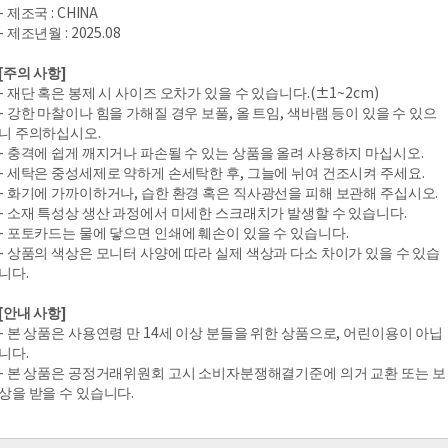
- 제조국 : CHINA
- 제조년월 : 2025.08
[주의 사항]
- 재단 혹은 봉제 시 사이즈 오차가 있을 수 있습니다.(±1~2cm)
- 강한 마찰이나 힘을 가해질 경우 보풀, 올 트임, 색바램 등이 있을 수 있으
니 주의하십시오.
- 충격에 쉽게 깨지거나 파손될 수 있는 상품을 올려 사용하지 마십시오.
- 세탁은 중성세제로 약하게 손세탁한 후, 그늘에 뉘여 건조시켜 주세요.
- 화기에 가까이하거나, 습한 환경 혹은 직사광선을 피해 보관해 주십시오.
- 소재 특성상 생산 과정에서 미세한 스크래치가 발생할 수 있습니다.
- 포토카드는 물에 닿으면 인쇄에 훼손이 있을 수 있습니다.
- 상품의 색상은 모니터 사양에 따라 실제 색상과 다소 차이가 있을 수 있습
니다.
[안내 사항]
- 본 상품은 사용연령 만 14세 이상 분들을 위한 상품으로, 어린이용이 아닙
니다.
- 본 상품은 공정거래위원회 고시 소비자분쟁해결기준에 의거 교환 또는 보
상을 받을 수 있습니다.