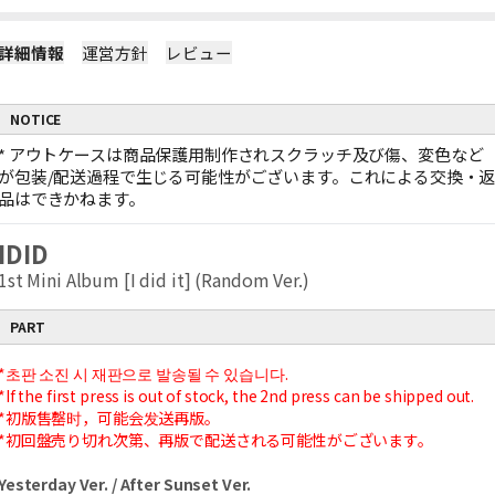
詳細情報
運営方針
レビュー
NOTICE
*
アウトケースは商品保護用制作されスクラッチ及び傷、変色など
が包装/配送過程で生じる可能性がございます。これによる交換・
品はできかねます。
IDID
1st Mini Album [I did it] (Random Ver.)
PART
*초판 소진 시 재판으로 발송될 수 있습니다.
*If the first press is out of stock, the 2nd press can be shipped out.
*初版售罄时，可能会发送再版。
*初回盤売り切れ次第、再版で配送される可能性がございます。
Yesterday Ver. / After Sunset Ver.