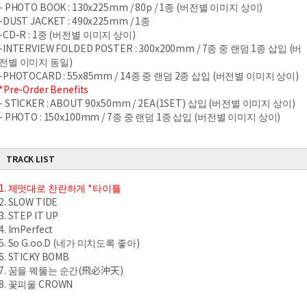
- PHOTO BOOK : 130x225mm / 80p / 1종 (버전별 이미지 상이)
-DUST JACKET : 490x225mm / 1종
-CD-R : 1종 (버전별 이미지 상이)
-INTERVIEW FOLDED POSTER : 300x200mm / 7종 중 랜덤 1종 삽입 (버
전별 이미지 동일)
-PHOTOCARD : 55x85mm / 14종 중 랜덤 2종 삽입 (버전별 이미지 상이)
*Pre-Order Benefits
- STICKER : ABOUT 90x50mm / 2EA(1SET) 삽입 (버전별 이미지 상이)
- PHOTO : 150x100mm / 7종 중 랜덤 1종 삽입 (버전별 이미지 상이)
TRACK LIST
1. 제멋대로 찬란하게 *타이틀
2. SLOW TIDE
3. STEP IT UP
4. ImPerfect
5. So G.oo.D (네가 미치도록 좋아)
6. STICKY BOMB
7. 꿈을 꿰뚫는 순간(飛必沖天)
8. 꽃피울 CROWN