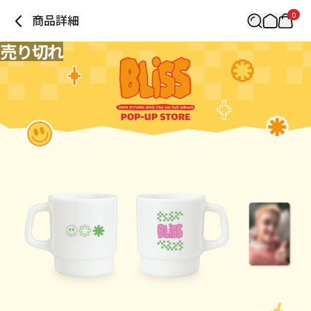
0
商品詳細
売り切れ