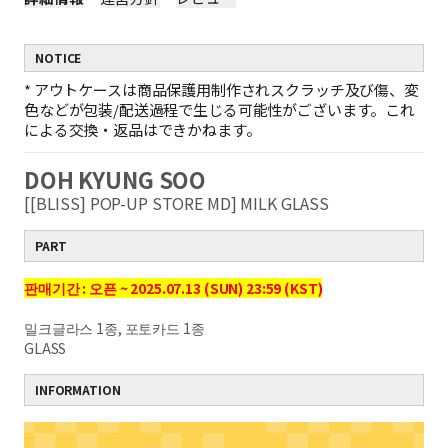
NOTICE
*
アウトケースは商品保護用制作されスクラッチ及び傷、変
色などが包装/配送過程で生じる可能性がございます。これ
による交換・返品はできかねます。
DOH KYUNG SOO
[[BLISS] POP-UP STORE MD] MILK GLASS
PART
판매기간 : 오픈 ~ 2025.07.13 (SUN) 23:59 (KST)
밀크글라스 1종, 포토카드 1종
GLASS
INFORMATION