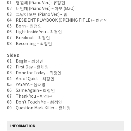
01. 영원해 (Piano Ver.)- 유정현
02. 너인데 (Piano Ver.) – 마오 (MaO)
03. 그날이 오면 (Piano Ver.) – 림
04. RESIDENT PLAYBOOK (OPENING TITLE) – 최정인
05. Born – 최정인
06. Light Inside You – 최정인
07. Breakout – 최정인
08. Becoming – 최정인
Side D
01. Begin – 최정인
02. First Day – 윤채영
03. Done for Today – 최정인
04. Arc of Quiet – 최정인
05. YAYAYA – 윤채영
06. Same Again – 최정인
07. Thank You – 박정은
08. Don't Touch Me – 최정인
09. Question Mark Killer – 윤채영
INFORMATION