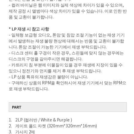
- 컬러 바이닐은 웹 이미지와 실제 색상에 차이가 있을 수 있으며,
제작 공정 시 앨범마다 색상 차이가 있을 수 있습니다. 이로 인한 반
품 및 교환이 불가합니다.
* LP 재생 시 참고 사항
- 일체형 보급형 오디오, 톤암 및 침압 조절 기능이 없는 재생 기기
에서 발생하는 재생 불량 현상에 대해서는 반품 및 교환이 불가합
니다. 톤암 조절이 가능한 기기에서 재생 부탁드립니다.
- 디스크 센터 홀 구경이 작은 경우, 스핀들에 맞지 않는 경우에는
디스크의 구멍을 갈아주시면 해결됩니다.
- 카트리지 침 부분에 이물질이 있을 경우 재생에 지장이 있을 수
있으니 정전기와 먼지를 제거 후 재생 부탁드립니다.
- LP 상품 특유의 재생감은 불량이 아닙니다.
- 구매하신 상품의 RPM을 확인하시어 재생 기기에서 맞는 RPM으
로 재생 부탁드립니다.
PART
1. 2LP (컬러반 / White & Purple )
2. 게이트 폴드 자켓 (320mm*320mm*16mm)
3. 가사지 2매