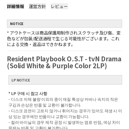
詳細情報
運営方針
レビュー
NOTICE
*
アウトケースは商品保護用制作されスクラッチ及び傷、変
色などが包装/配送過程で生じる可能性がございます。これ
による交換・返品はできかねます。
Resident Playbook O.S.T - tvN Drama
(Solid White & Purple Color 2LP)
LP NOTICE
* LP 구매 시 참고 사항
- 디스크 자체 불량 이외의 종이 재질 특성상 커버나 속지의 작은
구김과 손상은 반품 및 교환이 불가합니다.
- 디스크 표면이 고르지 않거나 휘어지는 경우가 있어도 재생 시 이
상 있는 경우에만 반품이나 교환이 가능합니다.
- 컬러 바이닐의 경우 제작 공정 시 발생하는 염료 반점, 색상 차이
문제는 반품 및 교환이 불가합니다.