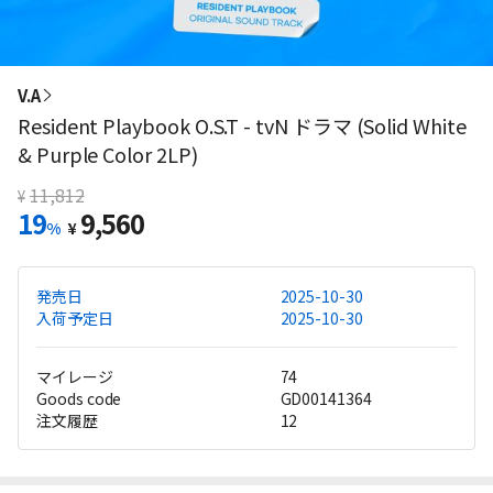
V.A
Resident Playbook O.S.T - tvN ドラマ (Solid White
& Purple Color 2LP)
11,812
¥
19
9,560
%
¥
発売日
2025-10-30
入荷予定日
2025-10-30
マイレージ
74
Goods code
GD00141364
注文履歴
12