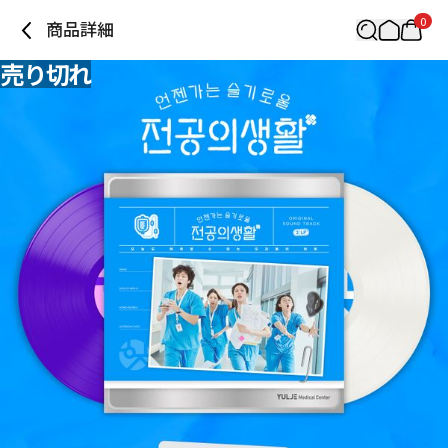
0
商品詳細
売り切れ