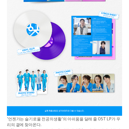
'언젠가는 슬기로울 전공의생활'의 아쉬움을 달래 줄 OST LP가 우
리의 곁에 찾아온다.