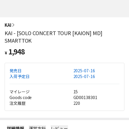
KAI
KAI - [SOLO CONCERT TOUR [KAION] MD]
SMARTTOK
1,948
¥
発売日
2025-07-16
入荷予定日
2025-07-16
マイレージ
15
Goods code
GD00138301
注文履歴
220
詳細情報
運営方針
レビュー