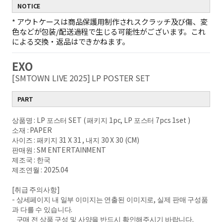
NOTICE
*
アウトケースは商品保護用制作されスクラッチ及び傷、変
色などが包装/配送過程で生じる可能性がございます。これ
による交換・返品はできかねます。
EXO
[SMTOWN LIVE 2025] LP POSTER SET
PART
상품명 : LP 포스터 SET ( 패키지 1pc, LP 포스터 7pcs 1set )
소재 : PAPER
사이즈 : 패키지 31 X 31 , 내지 30 X 30 (CM)
판매원 : SM ENTERTAINMENT
제조국 : 한국
제조연월 : 2025.04
[취급 주의사항]
- 상세페이지 내 일부 이미지는 연출된 이미지로, 실제 판매 구성품
과 다를 수 있습니다.
구매 전 상품 구성 및 사양을 반드시 확인해주시기 바랍니다.