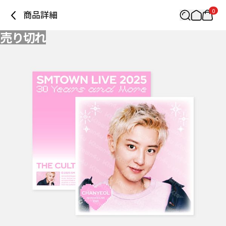
0
商品詳細
売り切れ