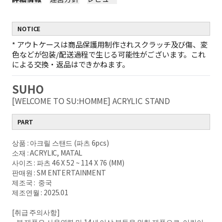
NOTICE
*
アウトケースは商品保護用制作されスクラッチ及び傷、変
色などが包装/配送過程で生じる可能性がございます。これ
による交換・返品はできかねます。
SUHO
[WELCOME TO SU:HOMME] ACRYLIC STAND
PART
상품 : 아크릴 스탠드 (파츠 6pcs)
소재 : ACRYLIC, MATAL
사이즈 : 파츠 46 X 52 ~ 114 X 76 (MM)
판매원 : SM ENTERTAINMENT
제조국 : 중국
제조연월 : 2025.01
[취급 주의사항]