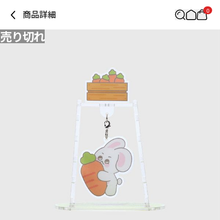
0
商品詳細
売り切れ