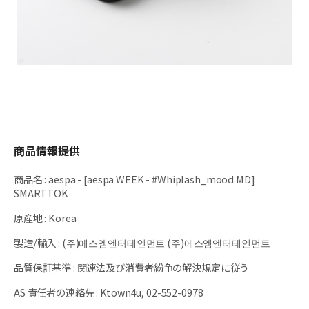
商品情報提供
商品名
:
aespa - [aespa WEEK - #Whiplash_mood MD]
SMARTTOK
原産地
:
Korea
製造/輸入
:
(주)에스엠엔터테인먼트 (주)에스엠엔터테인먼트
品質保証基準
:
関連法及び消費者紛争の解決規定に従う
AS 責任者の連絡先
:
Ktown4u, 02-552-0978