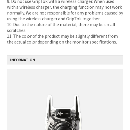
9. Do not use GripTok with a wireless charger. When used
with a wireless charger, the charging function may not work
normally. We are not responsible for any problems caused by
using the wireless charger and GripTok together.
10. Due to the nature of the material, there may be small
scratches.
11. The color of the product may be slightly different from
the actual color depending on the monitor specifications.
INFORMATION