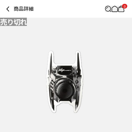
0
商品詳細
売り切れ