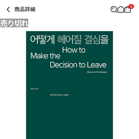
0
商品詳細
売り切れ