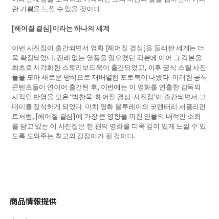
란 기쁨을 느낄 수 있을 것이다.
[헤어질 결심]이라는 하나의 세계
이번 사진집이 출간되면서 영화 [헤어질 결심]을 둘러싼 세계는 더
욱 확장되었다. 전례 없는 열풍을 일으켰던 각본에 이어 그 각본을
최초로 시각화한 스토리보드북이 출간되었고, 이후 공식 스틸 사진
들을 모아 새로운 방식으로 재배열한 포토북이 나왔다. 이러한 공식
콘텐츠들이 연이어 출간된 후, 이번에는 이 영화를 연출한 감독의
사적인 반영을 모은 ‘박찬욱-헤어질 결심-사진집’이 출간되면서 그
대미를 장식하게 되었다. 마치 영화 블루레이의 코멘터리 서플리먼
트처럼, [헤어질 결심]에 가장 큰 영향을 끼친 인물의 내적인 소회
를 담고 있는 이 사진집은 한 편의 영화를 더욱 깊이 있게 느낄 수 있
도록 도와주는 최고의 길잡이가 될 것이다.
商品情報提供