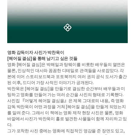
영화 감독이자 사진가 박찬욱이
[헤어질 결심]을 통해 남기고 싶은 것들
영화 [헤어질 결심]은 박해일과 탕웨이를 비롯한 배우들의 열연은
물론, 인상적인 대사와 꼼꼼한 디테일로 관객들을 사로잡았다. 각
본에 이어 스토리보드북과 포토북까지 여러 권의 공식 도서가 출간
된 이후, 드디어 가장 사적인 이야기가 공개된다.
박찬욱은 [헤어질 결심]을 만들기로 결심한 순간부터 배우들과 미
팅하고 영화를 만들어 가는 여러 순간을 사진의 형태로 기록했다.
사진집 『어떻게 헤어질 결심을』은 제목 그대로의 내용, 즉 영화
감독 박찬욱이 어떤 과정을 거쳐 [헤어질 결심]을 만들게 되었는지
를 알려 준다. 그래서 이 책에는 영화 제작 현장 사진은 물론, 영화
바깥에서 사진가 박찬욱이 홀로 발견한 사물들이 함께 자리하고 있
다.
그가 포착한 사진 중에는 영화에 직접적인 영감을 준 장면도 있고,