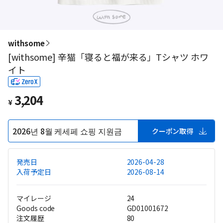
withsome
[withsome] 辛猫「寝ると福が来る」Tシャツ ホワ
イト
3,204
¥
2026년 8월 케세페 쇼핑 지원금
クーポン取得
発売日
2026-04-28
入荷予定日
2026-08-14
マイレージ
24
Goods code
GD01001672
注文履歴
80