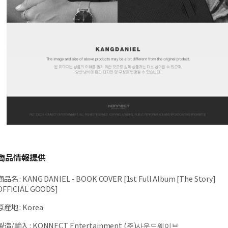
商品情報提供
商品名
:
KANG DANIEL - BOOK COVER [1st Full Album [The Story]
OFFICIAL GOODS]
原産地
:
Korea
製造/輸入
:
KONNECT Entertainment (주)사운드웨이브