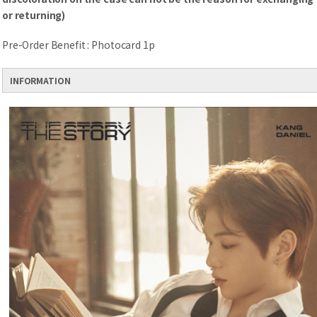
or returning)
Pre-Order Benefit : Photocard 1p
INFORMATION