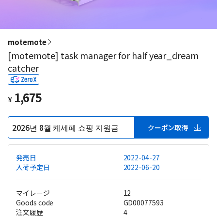
motemote
[motemote] task manager for half year_dream
catcher
1,675
¥
2026년 8월 케세페 쇼핑 지원금
クーポン取得
発売日
2022-04-27
入荷予定日
2022-06-20
マイレージ
12
Goods code
GD00077593
注文履歴
4