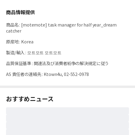
商品情報提供
商品名
:
[motemote] task manager for half year_dream
catcher
原産地
:
Korea
製造/輸入
:
모트모트 모트모트
品質保証基準
:
関連法及び消費者紛争の解決規定に従う
AS 責任者の連絡先
:
Ktown4u, 02-552-0978
おすすめニュース