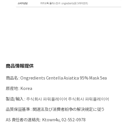
商品情報提供
商品名
:
Ongredients Centella Asiatica 95% Mask 5ea
原産地
:
Korea
製造/輸入
:
주식회사 파워플레이어 주식회사 파워플레이어
品質保証基準
:
関連法及び消費者紛争の解決規定に従う
AS 責任者の連絡先
:
Ktown4u, 02-552-0978