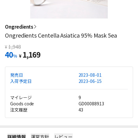
Ongredients
Ongredients Centella Asiatica 95% Mask 5ea
1,948
¥
40
1,169
%
¥
発売日
2023-08-01
入荷予定日
2023-06-15
マイレージ
9
Goods code
GD00088913
注文履歴
43
詳細情報
運営方針
レビュー