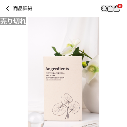
0
商品詳細
売り切れ