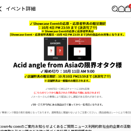
イベント詳細
town4u coexのご案内
お知らせ
よくあるご質問
ニュース
利用約款
社会的企業の活動