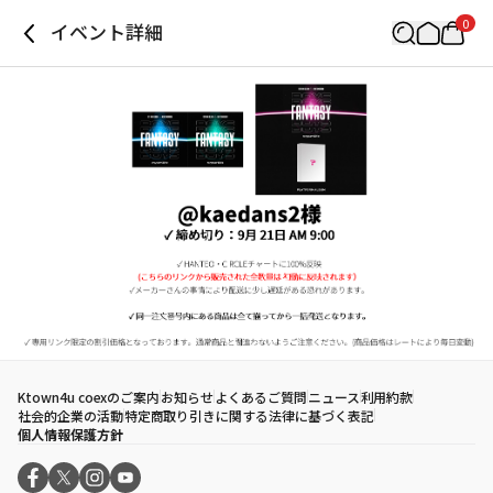
0
イベント詳細
Ktown4u coexのご案内
お知らせ
よくあるご質問
ニュース
利用約款
社会的企業の活動
特定商取り引きに関する法律に基づく表記
個人情報保護方針