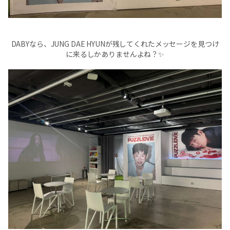
DABYなら、JUNG DAE HYUNが残してくれたメッセージを見つけ
に来るしかありませんよね？✨