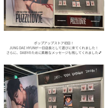
ポップアップストア初日！
JUNG DAE HYUNが一日店長として遊びに来てくれました！
さらに、DABYのために素敵なメッセージも残してくれました💕