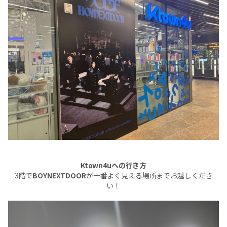
Ktown4uへの行き方
3階で
BOYNEXTDOOR
が一番よく見える場所までお越しくださ
い！