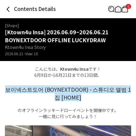
0
Contents Details
[
Shops
]
[Ktown4u Insa] 2026.06.09~2026.06.21
BOYNEXTDOOR OFFLINE LUCKYDRAW
Ktown4u Insa Story
2026.06.21
View
10
こんにちは、
Ktown4u Insa
です！
6月9日から6月21日までの13日間、
보이넥스트도어 (BOYNEXTDOOR) - 스튜디오 앨범 1
집 [HOME]
のオフラインラッキードローイベントを開催中です。
一緒に見に行ってみましょう！