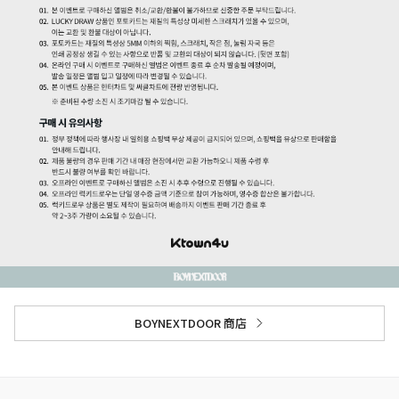
BOYNEXTDOOR 商店