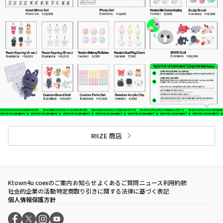
RIIZE 商店
Ktown4u coexのご案内
お知らせ
よくあるご質問
ニュース
利用約款
社会的企業の活動
特定商取り引きに関する法律に基づく表記
個人情報保護方針