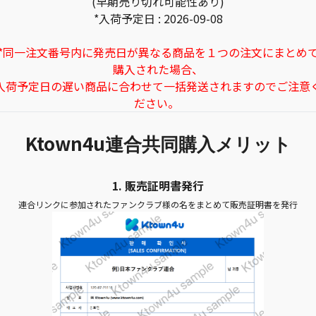
(早期売り切れ可能性あり)
*入荷予定日 : 2026-09-08
*同一注文番号内に発売日が異なる商品を１つの注文にまとめ
購入された場合、
入荷予定日の遅い商品に合わせて一括発送されますのでご注意
ださい。
Ktown4u
連合共同購入メリット
1.
販売証明書発行
連合リンクに参加されたファンクラブ様の名をまとめて販売証明書を発行