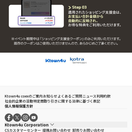
Ktown4u coexのご案内
お知らせ
よくあるご質問
ニュース
利用約款
社会的企業の活動
特定商取り引きに関する法律に基づく表記
個人情報保護方針
Ktown4u Corporation
CSカスタマーセンター
提携お問い合わせ
卸売りお問い合わせ