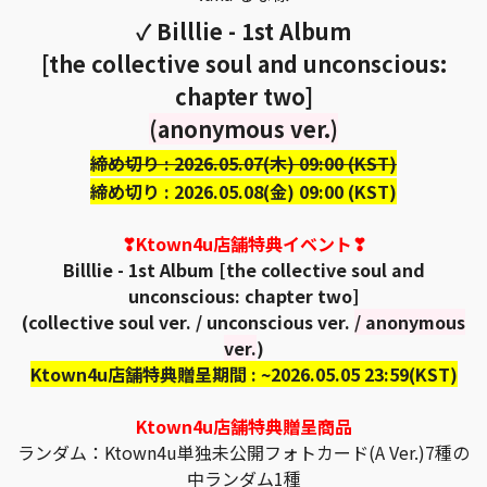
✓ Billlie - 1st Album
[the collective soul and unconscious:
chapter two]
(anonymous ver.)
締め切り : 2026.05.07(木) 09:00 (KST)
締め切り : 2026.05.08(金) 09:00 (KST)
❣Ktown4u店舗特典イベント❣
Billlie - 1st Album [the collective soul and
unconscious: chapter two]
(collective soul ver. / unconscious ver.
/ anonymous
ver.
)
Ktown4u店舗特典贈呈期間 : ~2026.05.05 23:59(KST)
Ktown4u店舗特典贈呈商品
ランダム：Ktown4u単独未公開フォトカード(A Ver.)7種の
中ランダム1種