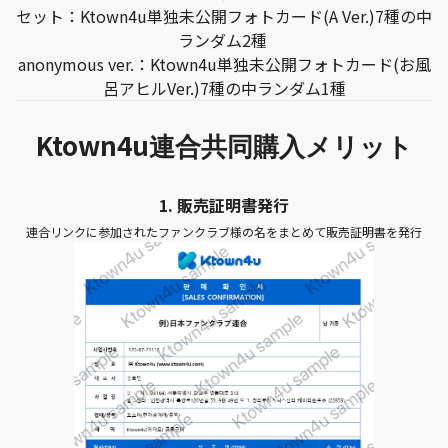
セット：Ktown4u単独未公開フォトカード(A Ver.)7種の中
ランダム2種
anonymous ver.：Ktown4u単独未公開フォトカード(お風
呂アヒルVer.)7種の中ランダム1種
Ktown4u
連合共同購入メリット
1.
販売証明書発行
連合リンクに参加されたファンクラブ様の名をまとめて販売証明書を発行