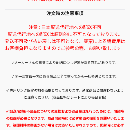
注文時の注意事項
注意 : 日本配送代行地への配送不可
配送代行地への配送は原則的に不可となっております。
発送不可及び払い戻しは不可となり、廃棄による諸費用は
お客様負担になりますのでご参考の程、お願い致します。
✓メーカーさんの事情により配送に少し遅延がある恐れがあります。
✓ 同一注文番号内にある商品は全て揃ってから一括発送となります。
✓ 専用リンク限定の割引価格となっております。通常商品と間違わないよう
ご注意ください。(商品価格はレートにより毎日変動)
✓ 誤送/破損/不良品についての交換および返品処理を行うためには、開封時
の動画が必要となります。商品開封時には必ず動画の撮影をお願いいたしま
す。箱開封時の動画がない場合は対応いたしかねますので、開封時には必ず