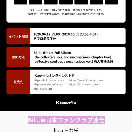
Billlie日本ファンクラブ連合
luna るな様