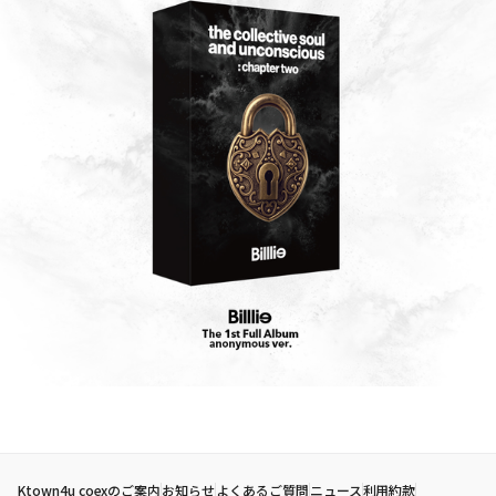
Ktown4u coexのご案内
お知らせ
よくあるご質問
ニュース
利用約款