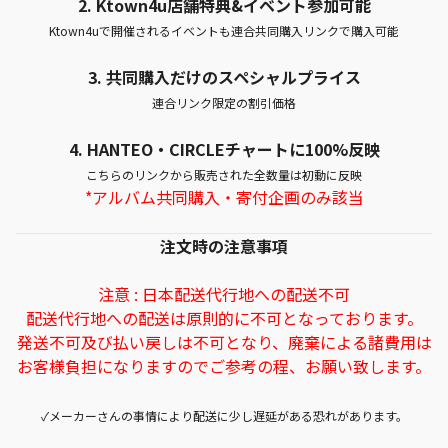
2. Ktown4u店舗特典&イベント参加可能
Ktown4uで開催されるイベントも連合共同購入リンクで購入可能
3. 共同購入だけのスペシャルプライス
連合リンク限定の割引価格
4.
HANTEO・CIRCLEチャートに100%反映
こちらのリンクから販売された全数量は初動に反映
*アルバム共同購入・寄付企画のみ該当
注文時の注意事項
注意 : 日本配送代行地への配送不可
配送代行地への配送は原則的に不可となっております。
発送不可及び払い戻しは不可となり、廃棄による諸費用は
お客様負担になりますのでご参考の程、お願い致します。
✓メーカーさんの事情により配送に少し遅延がある恐れがあります。