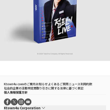
Ktown4u coexのご案内
お知らせ
よくあるご質問
ニュース
利用約款
社会的企業の活動
特定商取り引きに関する法律に基づく表記
個人情報保護方針
Ktown4u Corporation