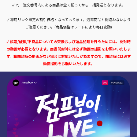
✓ 同一注文番号内にある商品は全て揃ってから一括発送となります。
✓ 専用リンク限定の割引価格となっております。通常商品と間違わないよう
ご注意ください。(商品価格はレートにより毎日変動)
✓ 誤送/破損/不良品についての交換および返品処理を行うためには、開封時
の動画が必要となります。商品開封時には必ず動画の撮影をお願いいたしま
す。箱開封時の動画がない場合は対応いたしかねますので、開封時には必ず
動画撮影をお願いいたします。