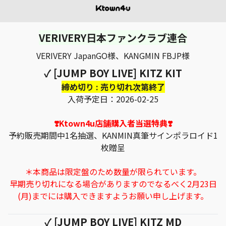
VERIVERY日本ファンクラブ連合
VERIVERY JapanGO様、KANGMIN FBJP様
✓ [JUMP BOY LIVE] KITZ KIT
締め切り : 売り切れ次第終了
入荷予定日：2026-02-25
❣️Ktown4u店舗購入者当選特典❣️
予約販売期間中1名抽選、KANMIN真筆サインポラロイド1
枚贈呈
＊本商品は限定盤のため数量が限られています。
早期売り切れになる場合がありますのでなるべく2月23日
(月)までには購入できますようお願い申し上げます。
✓ [JUMP BOY LIVE] KITZ MD