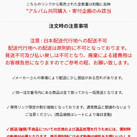
こちらのリンクから販売された全数量は初動に反映
*アルバム共同購入・寄付企画のみ該当
注文時の注意事項
注意 : 日本配送代行地への配送不可
配送代行地への配送は原則的に不可となっております。
発送不可及び払い戻しは不可となり、廃棄による諸費用は
お客様負担になりますのでご参考の程、お願い致します。
✓メーカーさんの事情により配送に少し遅延がある恐れがあります。
✓ 同一注文番号内にある商品は全て揃ってから一括発送となります。
✓ 専用リンク限定の割引価格となっております。通常商品と間違わないよう
ご注意ください。(商品価格はレートにより毎日変動)
✓ 誤送/破損/不良品についての交換および返品処理を行うためには、開封時
の動画が必要となります。商品開封時には必ず動画の撮影をお願いいたしま