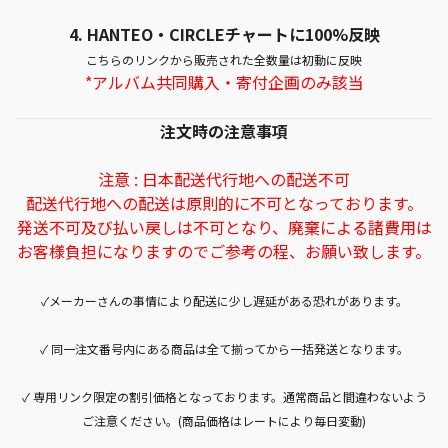
4.
HANTEO・CIRCLEチャートに100%反映
こちらのリンクから販売された全数量は初動に反映
*アルバム共同購入・寄付企画のみ該当
注文時の注意事項
注意 : 日本配送代行地への配送不可
配送代行地への配送は原則的に不可となっております。
発送不可及び払い戻しは不可となり、廃棄による諸費用は
お客様負担になりますのでご参考の程、お願い致します。
✓メーカーさんの事情により配送に少し遅延がある恐れがあります。
✓ 同一注文番号内にある商品は全て揃ってから一括発送となります。
✓ 専用リンク限定の割引価格となっております。通常商品と間違わないよう
ご注意ください。(商品価格はレートにより毎日変動)