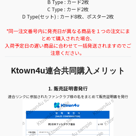
B Type : カード2枚
C Type : カード2枚
D Type(セット) : カード8枚、ポスター2枚
*同一注文番号内に発売日が異なる商品を１つの注文にま
とめて購入された場合、
入荷予定日の遅い商品に合わせて一括発送されますのでご
注意ください。
Ktown4u
連合共同購入メリット
1.
販売証明書発行
連合リンクに参加されたファンクラブ様の名をまとめて販売証明書を発行