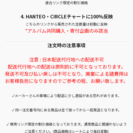
連合リンク限定の割引価格
4.
HANTEO・CIRCLEチャートに100%反映
こちらのリンクから販売された全数量は初動に反映
*アルバム共同購入・寄付企画のみ該当
注文時の注意事項
注意 : 日本配送代行地への配送不可
配送代行地への配送は原則的に不可となっております。
発送不可及び払い戻しは不可となり、廃棄による諸費用は
お客様負担になりますのでご参考の程、お願い致します。
✓メーカーさんの事情により配送に少し遅延がある恐れがあります。
✓ 同一注文番号内にある商品は全て揃ってから一括発送となります。
✓ 専用リンク限定の割引価格となっております。通常商品と間違わないよう
ご注意ください。(商品価格はレートにより毎日変動)