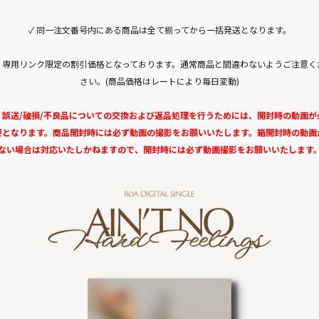
✓ 同一注文番号内にある商品は全て揃ってから一括発送となります。
✓ 専用リンク限定の割引価格となっております。通常商品と間違わないようご注意く
さい。(商品価格はレートにより毎日変動)
✓ 誤送/破損/不良品についての交換および返品処理を行うためには、開封時の動画が
要となります。商品開封時には必ず動画の撮影をお願いいたします。箱開封時の動画
ない場合は対応いたしかねますので、開封時には必ず動画撮影をお願いいたします