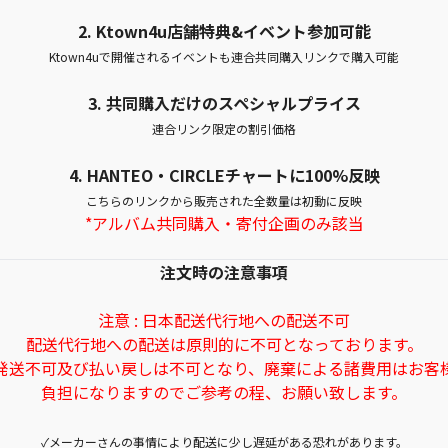
2. Ktown4u店舗特典&イベント参加可能
Ktown4uで開催されるイベントも連合共同購入リンクで購入可能
3. 共同購入だけのスペシャルプライス
連合リンク限定の割引価格
4.
HANTEO・CIRCLEチャートに100%反映
こちらのリンクから販売された全数量は初動に反映
*アルバム共同購入・寄付企画のみ該当
注文時の注意事項
注意 : 日本配送代行地への配送不可
配送代行地への配送は原則的に不可となっております。
発送不可及び払い戻しは不可となり、廃棄による諸費用はお客
負担になりますのでご参考の程、お願い致します。
✓メーカーさんの事情により配送に少し遅延がある恐れがあります。